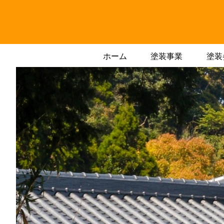
ホーム
塗装事業
塗装