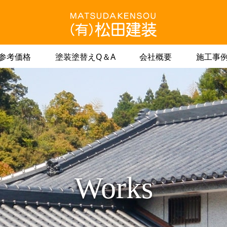
参考価格
塗装塗替えQ＆A
会社概要
施工事
Works